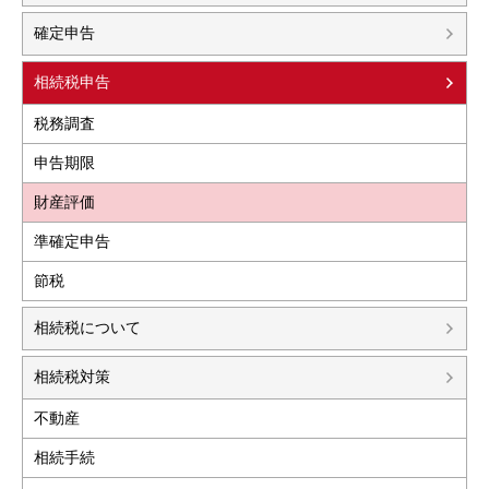
確定申告
相続税申告
税務調査
申告期限
財産評価
準確定申告
節税
相続税について
相続税対策
不動産
相続手続