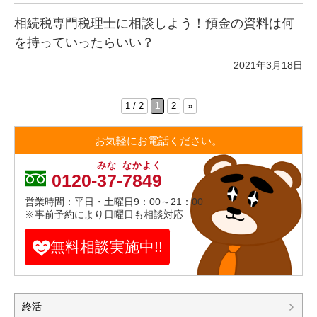
相続税専門税理士に相談しよう！預金の資料は何
を持っていったらいい？
2021年3月18日
1 / 2
1
2
»
お気軽にお電話ください。
みな
なかよく
0120-
37
-
7849
営業時間：平日・土曜日9：00～21：00
※事前予約により日曜日も相談対応
無料相談実施中!!
終活