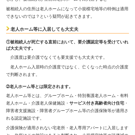
被相続人の住所は老人ホームになって小規模宅地等の特例は適用
できないのでは？という疑問が起きてきます。
老人ホーム等に入居しても大丈夫
①被相続人が死亡する直前において、要介護認定等を受けていれ
ば大丈夫です。
介護度は要介護でなくても要支援でも大丈夫です。
老人ホーム入居時の介護度ではなく、亡くなった時点の介護度
で判断されます。
➁老人ホーム等とは限定されます。
老人ホーム等とは、グループホーム・特別養護老人ホーム・有料
老人ホーム・介護老人保健施設・
サービス付き高齢者向け住宅
・
障害者支援施設・障害者グループホーム等の介護保険等が適用さ
れる認定施設です。
介護保険が適用されない宅老所・老人専用アパートに入居します