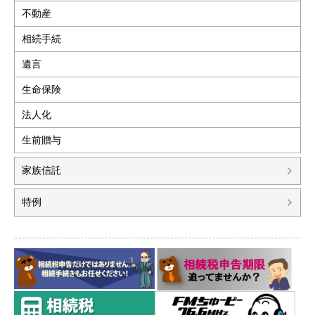
不動産
相続手続
遺言
生命保険
法人化
生前贈与
家族信託
特例