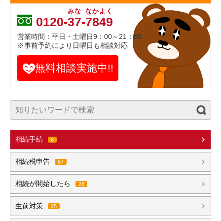
みな
なかよく
0120-
37
-
7849
営業時間：平日・土曜日9：00～21：00
※事前予約により日曜日も相談対応
無料相談実施中!!
相続手続
6
相続税申告
87
相続が開始したら
28
生前対策
25