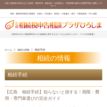
広島で相続税の申告をはじめ遺言・相続手続・家族信託・任意後見人・争族問題の解決を各種専門家と連携してサ
ポート
運営：棚田秀利税理士事務所 弁護士・司法書士・税理士・行政書士・銀行・不動産業者・FPと連携
広島市を中心に相続税申告やその他相続に関するサポートならお任せください。ラジオ出演多数！
相続手続
ホーム
相続の情報
相続の情報
相続手続
【広島 相続手続】知らないと損する！期限・費
用・専門家選びの完全ガイド