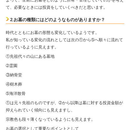
て、必要なときには投資をしていくべきだと思います。
2.お墓の種類にはどのようなものがありますか？
時代とともにお墓の形態も変化しているようです。
私が知っている変化の流れとしては次の①から➄へ順々に流れて
行っているように見えます。
①先祖代々の山にある墓地
➁霊園
③納骨堂
④樹木葬
➄海洋散骨
①は元々先祖のものですが、➁から以降は墓に対する投資金額が
抑えられていく傾向にも見えますし、
宗教色も段々薄くなっているようにも見えます。
お墓の選択として重要なポイントとして