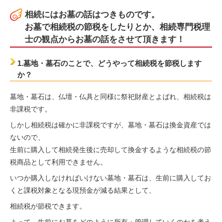
相続にはお墓の話はつきものです。
お墓で相続税の節税をしたりとか、相続専門税理
士の観点からお墓の話をさせて頂きます！
1.墓地・墓石のことで、どうやって相続税を節税します
か？
墓地・墓石は、仏壇・仏具と同様に祭祀財産とよばれ、相続税は
非課税です。
しかし相続税は確かに非課税ですが、墓地・墓石は換金資産では
ないので、
生前に購入して相続発生後に売却して換金するような相続税の節
税商品として利用できません。
いつか購入しなければいけない墓地・墓石は、生前に購入してお
くと課税対象となる現預金が減る結果として、
相続税が節税できます。
よって、生前にお墓をどのように所有・管理していくのかを考え