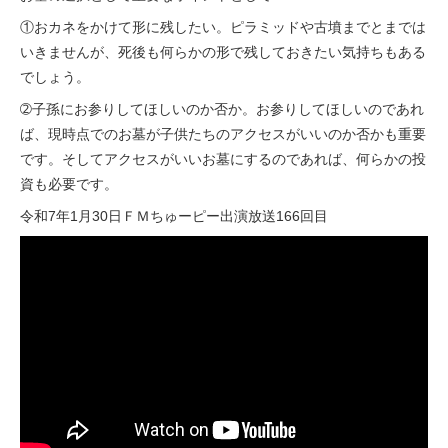
①おカネをかけて形に残したい。ピラミッドや古墳までとまでは
いきませんが、死後も何らかの形で残しておきたい気持ちもある
でしょう。
➁子孫にお参りしてほしいのか否か。お参りしてほしいのであれ
ば、現時点でのお墓が子供たちのアクセスがいいのか否かも重要
です。そしてアクセスがいいお墓にするのであれば、何らかの投
資も必要です。
令和7年1月30日
ＦＭちゅーピー
出演放送166回目