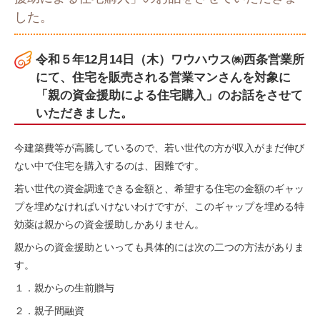
した。
令和５年12月14日（木）ワウハウス㈱西条営業所
にて、住宅を販売される営業マンさんを対象に
「親の資金援助による住宅購入」のお話をさせて
いただきました。
今建築費等が高騰しているので、若い世代の方が収入がまだ伸び
ない中で住宅を購入するのは、困難です。
若い世代の資金調達できる金額と、希望する住宅の金額のギャッ
プを埋めなければいけないわけですが、このギャップを埋める特
効薬は親からの資金援助しかありません。
親からの資金援助といっても具体的には次の二つの方法がありま
す。
１．親からの生前贈与
２．親子間融資