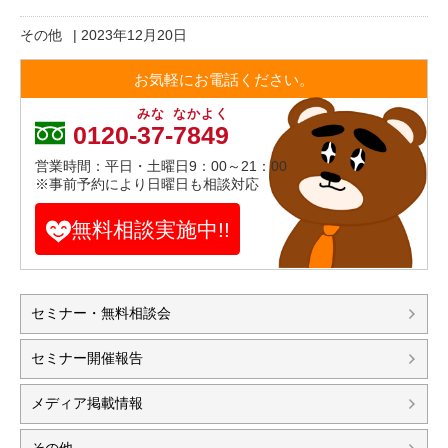
その他
|
2023年12月20日
お気軽にお電話ください。
みな
なかよく
0120-
37
-
7849
営業時間：平日・土曜日9：00～21：00
※事前予約により日曜日も相談対応
無料相談実施中!!
セミナー・無料相談会
セミナー開催報告
メディア掲載情報