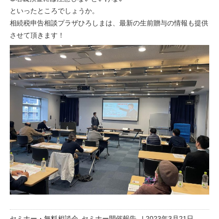
といったところでしょうか。
相続税申告相談プラザひろしま
は、最新の生前贈与の情報も提供
させて頂きます！
セミナー・無料相談会
セミナー開催報告
|
2023年3月21日