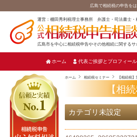
広島で相続税の申告をは
運営：棚田秀利税理士事務所 弁護士・司法書士・
広島市を中心に相続税申告やその他相続に関するサ
ホーム
代表ご挨拶とプロフィール
ホーム
相続税セミナー
【相続税】
【相続
カテゴリ未設定