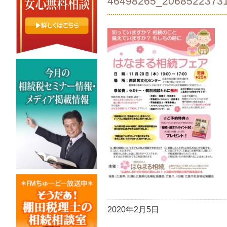
46498265_2068522373
2020年2月5日