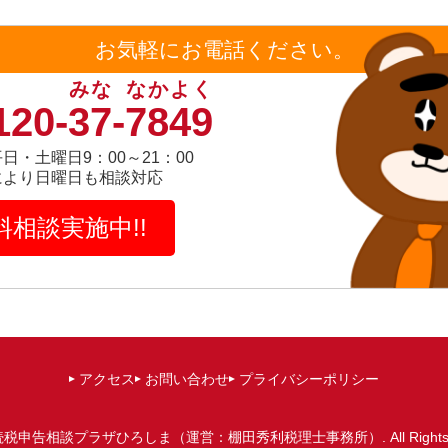
お気軽にお電話ください。
みな
なかよく
120-
37
-
7849
日・土曜日9：00～21：00
により日曜日も相談対応
料相談実施中!!
アクセス
お問い合わせ
プライバシーポリシー
続税申告相談プラザひろしま（運営：棚田秀利税理士事務所）
. All Righ