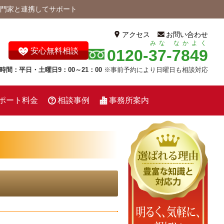
門家と連携してサポート
アクセス
お問い合わせ
みな
なかよく
0120-
37
-
7849
安心無料相談
時間：平日・土曜日9：00～21：00
※事前予約により日曜日も相談対応
ポート料金
相談事例
事務所案内