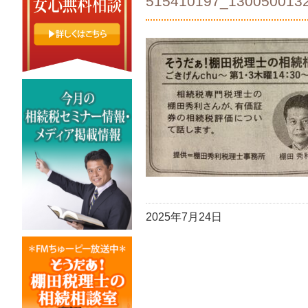
515410197_130050013
2025年7月24日