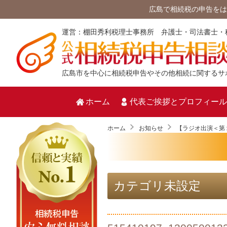
広島で相続税の申告をは
運営：棚田秀利税理士事務所 弁護士・司法書士・
広島市を中心に相続税申告やその他相続に関するサ
ホーム
代表ご挨拶とプロフィール
ホーム
お知らせ
カテゴリ未設定