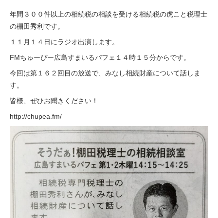
年間３００件以上の相続税の相談を受ける相続税の虎こと税理士
の棚田秀利です。
１１月１４日にラジオ出演します。
FMちゅーぴー広島すまいるパフェ１４時１５分からです。
今回は第１６２回目の放送で、みなし相続財産について話しま
す。
皆様、ぜひお聞きください！
http://chupea.fm/