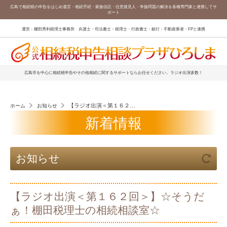
広島で相続税の申告をはじめ遺言・相続手続・家族信託・任意後見人・争族問題の解決を各種専門家と連携してサ
ポート
運営：棚田秀利税理士事務所 弁護士・司法書士・税理士・行政書士・銀行・不動産業者・FPと連携
広島市を中心に相続税申告やその他相続に関するサポートならお任せください。ラジオ出演多数！
【ラジオ出演＜第１６２回＞】☆そうだぁ！棚田税理士の相続相談室☆
ホーム
お知らせ
新着情報
お知らせ
【ラジオ出演＜第１６２回＞】☆そうだ
ぁ！棚田税理士の相続相談室☆