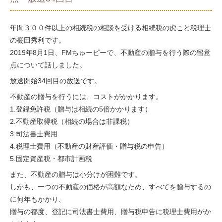
年間３００件以上の相続税の相談を受ける相続税の虎こと税理士
の棚田秀利です。
2019年8月1日、FMちゅーピーで、不動産の贈与を行う際の留意
点について話しました。
放送開始34回目の放送です。
不動産の贈与を行うには、コストがかかります。
1.登録免許税（贈与は相続の5倍かかります）
2.不動産取得税（相続の場合は非課税）
3.司法書士費用
4.税理士費用（不動産の財産評価・贈与税の申告）
5.固定資産税・都市計画税
また、不動産の贈与は小分けが困難です。
しかも、一つの不動産の価格が高額なため、すべてを贈与するの
に何年もかかり、
贈与の都度、登記に司法書士費用、贈与税申告に税理士費用がか