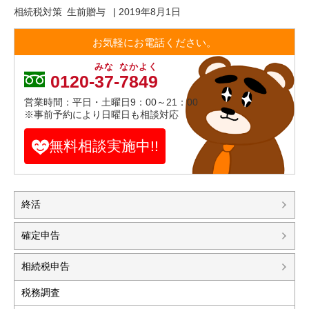
相続税対策
生前贈与
|
2019年8月1日
お気軽にお電話ください。
みな
なかよく
0120-
37
-
7849
営業時間：平日・土曜日9：00～21：00
※事前予約により日曜日も相談対応
無料相談実施中!!
終活
確定申告
相続税申告
税務調査