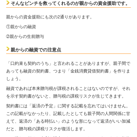
そんなピンチを救ってくれるのが親からの資金援助です。
親からの資金援助にも次の2通りがあります。
①親からの融資
➁親からの生前贈与
親からの融資での注意点
「口約束も契約のうち」と言われることがありますが、親子間で
あっても融資の契約書、つまり「金銭消費貸借契約書」を作りま
しょう。
融資であれば本来贈与税が課税されることはないのですが、それ
を示す契約書がないと、贈与税の課税リスクが生じてきます。
契約書には「返済の予定」に関する記載を忘れてはいけません。
この記載がなかったり、記載したとしても親子間の人間関係に甘
えて、返済の「ある時払い」のような形になって返済がいい加減
だと、贈与税の課税リスクが復活します。