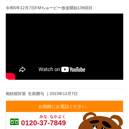
令和5年12月7日
FMちゅーピー
放送開始139回目
相続税対策
生前贈与
|
2023年12月7日
お気軽にお電話ください。
みな
なかよく
0120-
37
-
7849