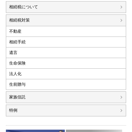
相続税について
相続税対策
不動産
相続手続
遺言
生命保険
法人化
生前贈与
家族信託
特例