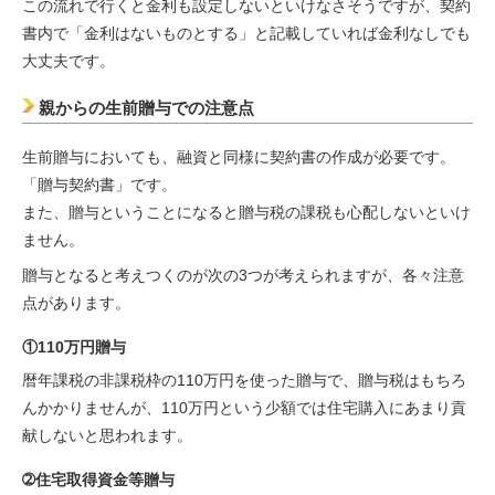
この流れで行くと金利も設定しないといけなさそうですが、契約
書内で「金利はないものとする」と記載していれば金利なしでも
大丈夫です。
親からの生前贈与での注意点
生前贈与においても、融資と同様に契約書の作成が必要です。
「贈与契約書」です。
また、贈与ということになると贈与税の課税も心配しないといけ
ません。
贈与となると考えつくのが次の3つが考えられますが、各々注意
点があります。
①110万円贈与
暦年課税の非課税枠の110万円を使った贈与で、贈与税はもちろ
んかかりませんが、110万円という少額では住宅購入にあまり貢
献しないと思われます。
➁住宅取得資金等贈与