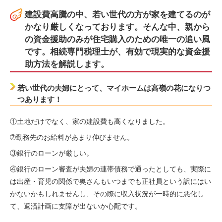
建設費高騰の中、若い世代の方が家を建てるのが
かなり厳しくなっております。そんな中、親から
の資金援助のみが住宅購入のための唯一の追い風
です。相続専門税理士が、有効で現実的な資金援
助方法を解説します。
若い世代の夫婦にとって、マイホームは高嶺の花になりつ
つあります！
①土地だけでなく、家の建設費も高くなりました。
➁勤務先のお給料があまり伸びません。
③銀行のローンが厳しい。
④銀行のローン審査が夫婦の連帯債務で通ったとしても、実際に
は出産・育児の関係で奥さんもいつまでも正社員という訳にはい
かないかもしれませんし、その際に収入状況が一時的に悪化し
て、返済計画に支障が出ないか心配です。