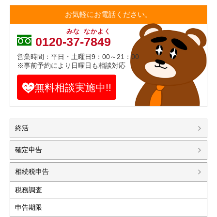
お気軽にお電話ください。
みな
なかよく
0120-
37
-
7849
営業時間：平日・土曜日9：00～21：00
※事前予約により日曜日も相談対応
無料相談実施中!!
終活
確定申告
相続税申告
税務調査
申告期限