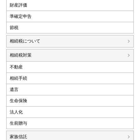
財産評価
準確定申告
節税
相続税について
相続税対策
不動産
相続手続
遺言
生命保険
法人化
生前贈与
家族信託