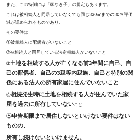
また、この特例には「家なき子」の規定もあります。
これは被相続人と同居していなくても同じ330㎡までの80％評価
減が認められるものであり、
その要件は
①被相続人に配偶者がいないこと
➁被相続人と同居している法定相続人がいないこと
土地を相続する人が亡くなる前3年間に自己、自
➂
己の配偶者、自己の3親等内親族、
自己と特別の関
係にある法人の所有家屋に住んでいないこと
相続発生時に土地を相続する人が住んでいた家
④
屋を過去に所有していない
こと
⑤
申告期限まで居住しないといけない要件はない
ものの、
所有し続けないといけません。