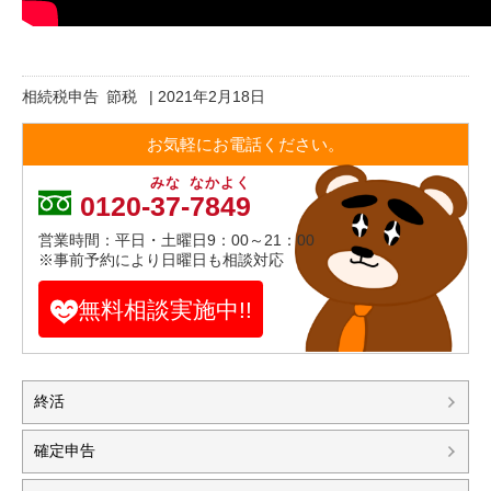
相続税申告
節税
|
2021年2月18日
お気軽にお電話ください。
みな
なかよく
0120-
37
-
7849
営業時間：平日・土曜日9：00～21：00
※事前予約により日曜日も相談対応
無料相談実施中!!
終活
確定申告