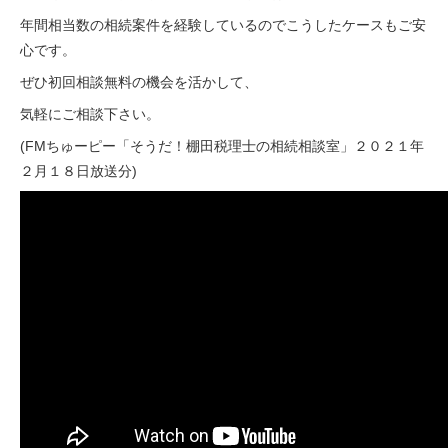
年間相当数の相続案件を経験しているのでこうしたケースもご安
心です。
ぜひ初回相談無料の機会を活かして、
気軽にご相談下さい。
(
FMちゅーピー
「そうだ！棚田税理士の相続相談室」２０２１年
２月１８日放送分)