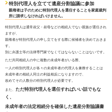
特別代理人を立てて遺産分割協議に参加
親権者は子のために特別代理人を選任することを家庭裁判
所に請求しなければいけません。
特別代理人は通常叔父・叔母などの相続人でない親族が選任され
ますが、
親権者が特別代理人の申し立てをする際に候補者を決めておきま
す。
別に弁護士等の法律専門家でなくてはならないことはないです。
ただ共同相続人の中に複数の未成年者がいる際、
一人の特別代理人が各々の未成年者の代理人を兼務することは
未成年者の相続人同士の利益相反になりますので、
改めてその人数分の特別代理人が必要です。
ただ特別代理人を選任すればいい話でもな
また、
く、
未成年者の法定相続分を確保した遺産分割協議書