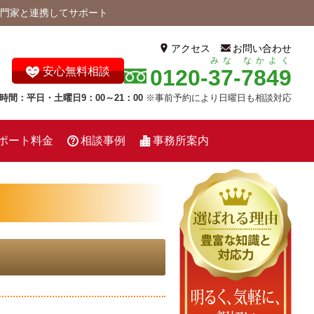
門家と連携してサポート
アクセス
お問い合わせ
みな
なかよく
0120-
37
-
7849
安心無料相談
時間：平日・土曜日9：00～21：00
※事前予約により日曜日も相談対応
ポート料金
相談事例
事務所案内