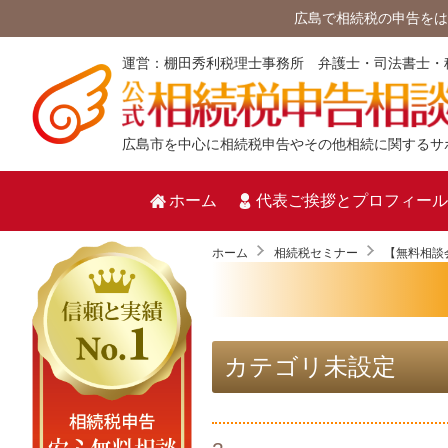
広島で相続税の申告をは
運営：棚田秀利税理士事務所 弁護士・司法書士・
広島市を中心に相続税申告やその他相続に関するサ
ホーム
代表ご挨拶とプロフィール
ホーム
相続税セミナー
カテゴリ未設定