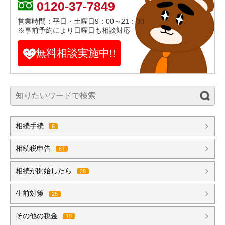
0120-
37
-
7849
営業時間：平日・土曜日9：00～21：00
※事前予約により日曜日も相談対応
無料相談実施中!!
相続手続
6
相続税申告
87
相続が開始したら
28
生前対策
25
その他の税金
10