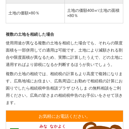
土地の価額400㎡/土地の面積
土地の価額×80％
×80％
複数の土地を相続した場合
使用用途が異なる複数の土地を相続した場合でも、それらの限度
面積を一部併用しての適用は可能です。土地により減額される割
合や限度面積が異なるため、実際に計算したうえで、どの土地に
適用すればより節税になるか判断するほうが良いでしょう。
複数の土地の相続では、相続税の計算もより高度で複雑になりま
す。広島地域にお住まい、広島周辺にお勤めで相続税の計算にお
困りでしたら相続税申告相談プラザ ひろしま の無料相談をご利
用ください。広島の皆さまの相続税申告のお手伝いをさせて頂き
ます。
お気軽にお電話ください。
みな
なかよく