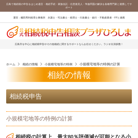
広島で相続税の申告をはじめ遺言・相続手続・家族信託・任意後見人・争族問題の解決を各種専門家と連携してサ
ポート
運営：棚田秀利税理士事務所 弁護士・司法書士・税理士・行政書士・銀行・不動産業者・FPと連携
広島市を中心に相続税申告やその他相続に関するサポートならお任せください。ラジオ出演多数！
小規模宅地等の特例の計算
ホーム
相続の情報
小規模宅地等の特例
相続の情報
相続税申告
小規模宅地等の特例の計算
相続税の計算上、最大80％評価減が可能となる小