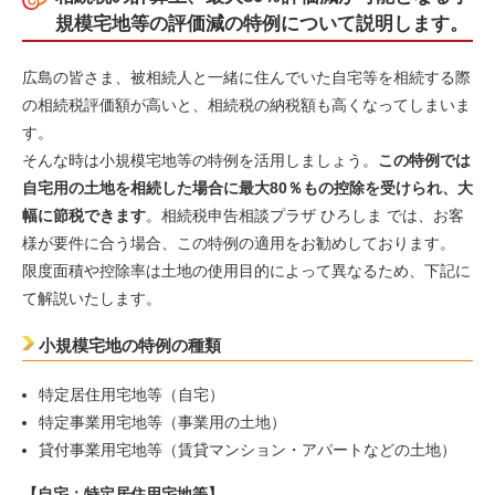
規模宅地等の評価減の特例について説明します。
広島の皆さま、被相続人と一緒に住んでいた自宅等を相続する際
の相続税評価額が高いと、相続税の納税額も高くなってしまいま
す。
そんな時は小規模宅地等の特例を活用しましょう。
この特例では
自宅用の土地を相続した場合に最大80％もの控除を受けられ、大
幅に節税できます
。相続税申告相談プラザ ひろしま では、お客
様が要件に合う場合、この特例の適用をお勧めしております。
限度面積や控除率は土地の使用目的によって異なるため、下記に
て解説いたします。
小規模宅地の特例の種類
特定居住用宅地等（自宅）
特定事業用宅地等（事業用の土地）
貸付事業用宅地等（賃貸マンション・アパートなどの土地）
【自宅：特定居住用宅地等】