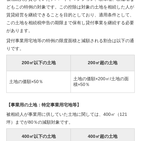
どもこの特例の対象です。この控除は対象の土地を相続した人が
賃貸経営を継続できることを目的としており、適用条件として、
この土地を相続税申告の期限まで保有し貸付事業を継続する必要
があります。
貸付事業用宅地等の特例の限度面積と減額される割合は以下の通
りです。
200㎡以下の土地
200㎡超の土地
土地の価額×200㎡/土地の面
土地の価額×50％
積×50％
【事業用の土地：特定事業用宅地等】
被相続人が事業用に供していた土地に関しては、400㎡（121
坪）までが80％の減額対象です。
400㎡以下の土地
400㎡超の土地